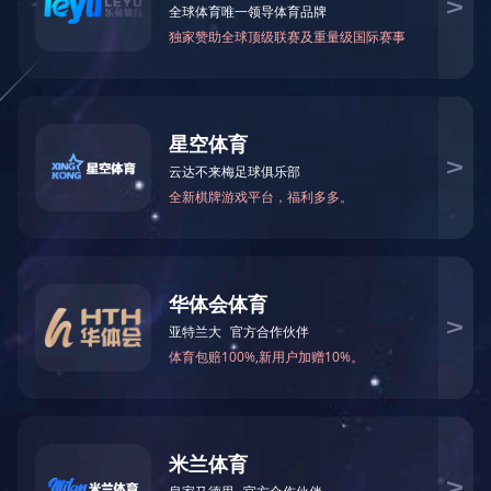
武汉今创星空网页版设备有限公司
2014年8月29日，今创集团出资设立全资子公司武汉今创.
注册资本：1000万元。
注册地址：武汉市黄陂区前川街黄孝路199号。
主营业务：星空网页版车辆配套产品的生产、销售及相关服
务。
上一条：
成都今创星空网页版设备有限公司
下一条：
芜湖今创星空网页版设备有限公司