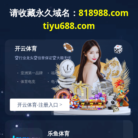
集团首页
首页
集团概况
新闻资讯
产业板块
新闻中心
社会责任
加入我们
“制造强省·材料先行”星空网页版装备专题活动 在
投资者关系
今创控股集团顺利举行
发布时间：
2025-07-28
7月28日，以“制造强省·材料先行”为主题的江苏省新材料
产业集群星空网页版装备专题对接活动在今创控股集团隆重