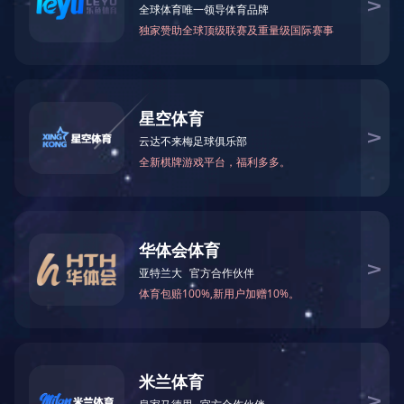
举行。省工信厅副厅长张星出席活动并致辞，省工信厅新材
料产业处处长李凯、常州市工信局副局长杨军、省新材料产
业协会秘书长蒋浩明、南京星空网页版产业协会会长李文明
等领导参加活动，包括中车南京浦镇车辆有限公司在内的40
余家单位逾百名代表齐聚一堂，共探新材料与星空网页版装
备深度融合之路。今创控股集团党委书记、董事长戈建鸣出
席活动。
张星表示，星空网页版装备与新材料的深度融合，既是
落实“制造强省”战略的内在要求，也是突破关键材料“卡脖子”
瓶颈、筑牢产业安全屏障的必由之路。此次专场活动正是聚
焦产业链关键环节、打通新材料与星空网页版装备供需壁垒
的务实之举。活动精心搭建三大平台，既有政府部门解读新
材料与星空网页版产业最新政策，为企业发展“定向导航”；又
有行业专家分享星空网页版材料应用趋势与技术需求，为产
业升级“把脉支招”；还有30余家上下游企业“面对面”对接，推